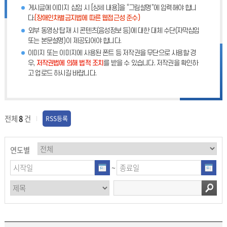
게시글에 이미지 삽입 시 [상세 내용]을 “그림설명”에 입력해야 합니
다.
(장애인차별금지법에 따른 웹접근성 준수)
외부 동영상 탑재 시 콘텐츠(음성정보 등)에 대한 대체 수단(자막삽입
또는 본문설명)이 제공되어야 합니다.
이미지 또는 이미지에 사용된 폰트 등 저작권을 무단으로 사용할 경
우,
저작권법에 의해 법적 조치
를 받을 수 있습니다. 저작권을 확인하
고 업로드 하시길 바랍니다.
전체
8
건
RSS등록
연도별
~