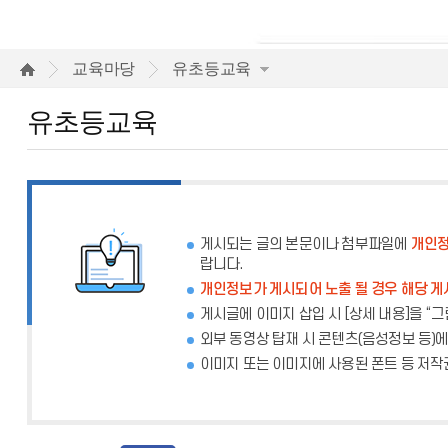
유
교육마당
유초등교육
초
유초등교육
등
교
육
게시되는 글의 본문이나 첨부파일에
개인정
랍니다.
개인정보가 게시되어 노출 될 경우 해당 게
게시글에 이미지 삽입 시 [상세 내용]을 “
외부 동영상 탑재 시 콘텐츠(음성정보 등)
이미지 또는 이미지에 사용된 폰트 등 저작