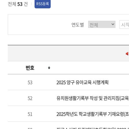
전체
53
건
RSS등록
연도별
번호
유
53
2025 양구 유아교육 시행계획
초
등
52
유치원생활기록부 작성 및 관리지침(교육부
교
육
51
2025학년도 학교생활기록부 기재요령(