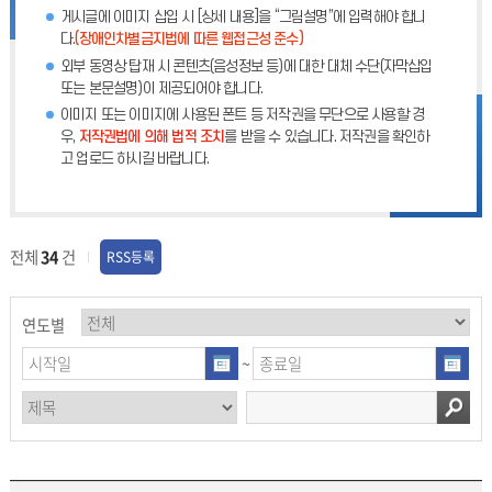
게시글에 이미지 삽입 시 [상세 내용]을 “그림설명”에 입력해야 합니
다.
(장애인차별금지법에 따른 웹접근성 준수)
외부 동영상 탑재 시 콘텐츠(음성정보 등)에 대한 대체 수단(자막삽입
또는 본문설명)이 제공되어야 합니다.
이미지 또는 이미지에 사용된 폰트 등 저작권을 무단으로 사용할 경
우,
저작권법에 의해 법적 조치
를 받을 수 있습니다. 저작권을 확인하
고 업로드 하시길 바랍니다.
전체
34
건
RSS등록
연도별
~