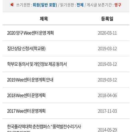
쓰기권한 :
회원(일반 포함)
/ 읽기권한 :
전체
/ 게시글 보존기간 :
영구
제목
등록일
진
2020 양구 Wee센터 운영 계획
2020-03-11
로
정
보
집단상담 신청서(학교용)
2019-03-12
센
터
학부모 동의서 및 개인정보 제공 동의서
2019-03-12
2019 Wee센터 운영계획 안내
2019-03-12
2018 Wee센터 운영계획
2018-04-06
2017 Wee센터 운영계획
2017-11-03
한국폴리텍대학 춘천캠퍼스 “풍력발전수리기사
2014-05-29