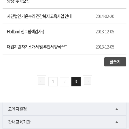
양성”추가모집
사단법인 가온누리 건강복지 교육사업 안내
2014-02-20
Holland 진로탐색검사 :)
2013-12-05
대입지원 자기소개서 및 추천서 양식^^*
2013-12-05
글쓰기
1
2
3
교육지원청
관내교육기관