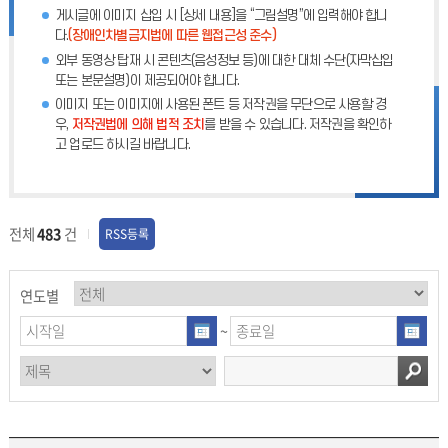
게시글에 이미지 삽입 시 [상세 내용]을 “그림설명”에 입력해야 합니
다.
(장애인차별금지법에 따른 웹접근성 준수)
외부 동영상 탑재 시 콘텐츠(음성정보 등)에 대한 대체 수단(자막삽입
또는 본문설명)이 제공되어야 합니다.
이미지 또는 이미지에 사용된 폰트 등 저작권을 무단으로 사용할 경
우,
저작권법에 의해 법적 조치
를 받을 수 있습니다. 저작권을 확인하
고 업로드 하시길 바랍니다.
전체
483
건
RSS등록
연도별
~