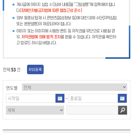
게시글에 이미지 삽입 시 [상세 내용]을 “그림설명”에 입력해야 합니
다.
(장애인차별금지법에 따른 웹접근성 준수)
외부 동영상 탑재 시 콘텐츠(음성정보 등)에 대한 대체 수단(자막삽입
또는 본문설명)이 제공되어야 합니다.
이미지 또는 이미지에 사용된 폰트 등 저작권을 무단으로 사용할 경
우,
저작권법에 의해 법적 조치
를 받을 수 있습니다. 저작권을 확인하
고 업로드 하시길 바랍니다.
전체
53
건
RSS등록
연도별
~