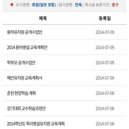
쓰기권한 :
회원(일반 포함)
/ 읽기권한 :
전체
/ 게시글 보존기간 :
영구
제목
등록일
유
용하유치원 공개수업안
2014-07-09
초
등
교
2014 용하병설 교육계획안
2014-07-09
육
학부모 공개수업안
2014-07-09
해안유치원 교육계획서
2014-07-09
춘천 현장학습 계획
2014-07-08
걷기대회 교수학습과정안
2014-07-08
2014학년도 죽리병설유치원 교육계획
2014-07-08