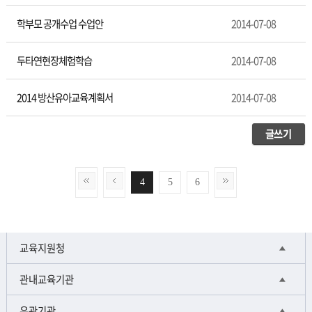
학부모 공개수업 수업안
2014-07-08
두타연현장체험학습
2014-07-08
2014 방산유아교육계획서
2014-07-08
글쓰기
4
5
6
교육지원청
관내교육기관
유관기관