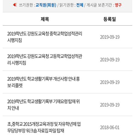
쓰기권한 :
교직원(회원)
/ 읽기권한 :
전체
/ 게시글 보존기간 :
영구
제목
등록일
중
2019학년도 강원도교육청 중학교학업성적관리
등
2019-09-19
시행지침
교
육
과
2019학년도 강원도교육청 고등학교학업성적관
2019-09-19
정
리 시행지침
2019학년도 학교생활기록부 개선사항 안내 홍
2019-09-19
보 리플렛
2019학년도 학교생활기록부 기재요령 탑재 위
2019-09-19
치 안내
초,중학교 2015개정교육과정 및 자유학년제 업
2018-06-01
무담당부장 워크숍 자료집 파일 탑재