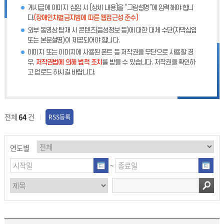
게시글에 이미지 삽입 시 [상세 내용]을 “그림설명”에 입력해야 합니
다.
(장애인차별금지법에 따른 웹접근성 준수)
외부 동영상 탑재 시 콘텐츠(음성정보 등)에 대한 대체 수단(자막삽입
또는 본문설명)이 제공되어야 합니다.
이미지 또는 이미지에 사용된 폰트 등 저작권을 무단으로 사용할 경
우,
저작권법에 의해 법적 조치
를 받을 수 있습니다. 저작권을 확인하
고 업로드 하시길 바랍니다.
전체
64
건
RSS등록
연도별
~