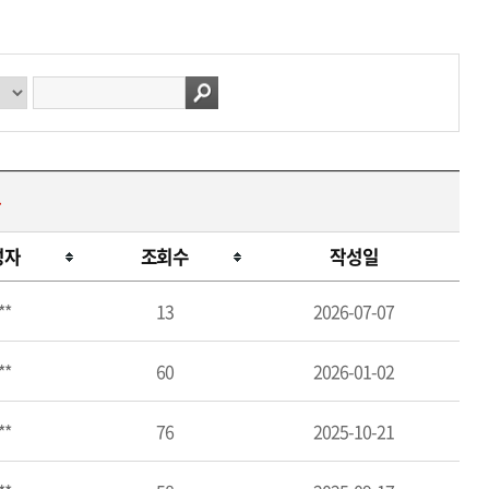
구
성자
조회수
작성일
**
13
2026-07-07
**
60
2026-01-02
**
76
2025-10-21