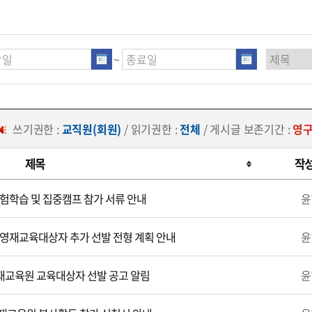
~
쓰기권한 :
교직원(회원)
/ 읽기권한 :
전체
/ 게시글 보존기간 :
영
제목
작
험학습 및 집중캠프 참가 서류 안내
윤
영재교육대상자 추가 선발 전형 계획 안내
윤
교육원 교육대상자 선발 공고 알림
윤