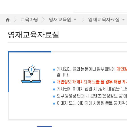
영
교육마당
영재교육원
영재교육자료실
재
영재교육자료실
교
육
자
료
게시되는 글의 본문이나 첨부파일에
개인정
랍니다.
실
개인정보가 게시되어 노출 될 경우 해당 게
게시글에 이미지 삽입 시 [상세 내용]을 “
외부 동영상 탑재 시 콘텐츠(음성정보 등)
이미지 또는 이미지에 사용된 폰트 등 저작