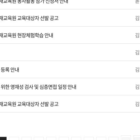
재교육원 봉사활동 참가 신청서 안내
윤
재교육원 교육대상자 선발 공고
김
영재교육원 현장체험학습 안내
김
김
 등록 안내
김
 위한 영재성 검사 및 심층면접 일정 안내
김
재교육원 교육대상자 선발 공고
김