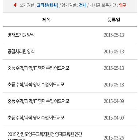
쓰기권한 :
교직원(회원)
/ 읽기권한 :
전체
/ 게시글 보존기간 :
영구
제목
등록일
영
영재포기원 양식
2015-05-13
재
교
육
공결처리원 양식
2015-05-13
자
료
중등 수학/과학/IT 영재 수업 이모저모
2015-05-13
실
초등 수학/과학 영재 수업 이모저모
2015-05-13
중등 수학/과학/IT 영재 수업 이모저모
2015-04-09
초등 수학/과학 영재 수업 이모저모
2015-04-09
2015 강원도양구교육지원청 영재교육원 연간
2015-03-26