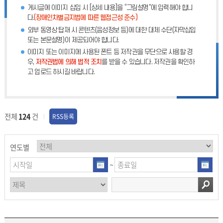
게시글에 이미지 삽입 시 [상세 내용]을 “그림설명”에 입력해야 합니
다.
(장애인차별금지법에 따른 웹접근성 준수)
외부 동영상 탑재 시 콘텐츠(음성정보 등)에 대한 대체 수단(자막삽입
또는 본문설명)이 제공되어야 합니다.
이미지 또는 이미지에 사용된 폰트 등 저작권을 무단으로 사용할 경
우,
저작권법에 의해 법적 조치
를 받을 수 있습니다. 저작권을 확인하
고 업로드 하시길 바랍니다.
전체
124
건
RSS등록
연도별
~