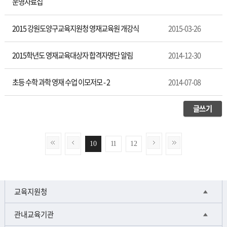
운영자료집
2015 강원도양구교육지원청 영재교육원 개강식
2015-03-26
2015학년도 영재교육대상자 합격자명단 알림
2014-12-30
초등 수학 과학 영재 수업 이모저모 - 2
2014-07-08
글쓰기
10
11
12
교육지원청
관내교육기관