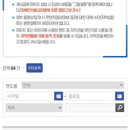
게시글에 이미지 삽입 시 [상세 내용]을 “그림설명”에 입력해야 합니
다.
(장애인차별금지법에 따른 웹접근성 준수)
외부 동영상 탑재 시 콘텐츠(음성정보 등)에 대한 대체 수단(자막삽입
또는 본문설명)이 제공되어야 합니다.
이미지 또는 이미지에 사용된 폰트 등 저작권을 무단으로 사용할 경
우,
저작권법에 의해 법적 조치
를 받을 수 있습니다. 저작권을 확인하
고 업로드 하시길 바랍니다.
전체
64
건
RSS등록
연도별
~