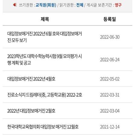
쓰기권한 :
교직원(회원)
/ 읽기권한 :
전체
/ 게시글 보존기간 :
영구
제목
등록일
중
대입정보매거진 2022년 6월 호와 대입정보매거
등
2022-06-30
진 모두 보기
교
육
과
2023학년도 대학수학능력시험 9월 모의평가 시
2022-06-24
정
행 계획 및 공고
대입정보매거진 2022년 4월호
2022-05-02
진로소식지 드림레터(중, 고등학교용) 2022-2호
2022-03-31
2022년 대입정보매거진 2월호
2022-03-04
한국대학교육협의회 대입정보 매거진 12월호
2021-12-14