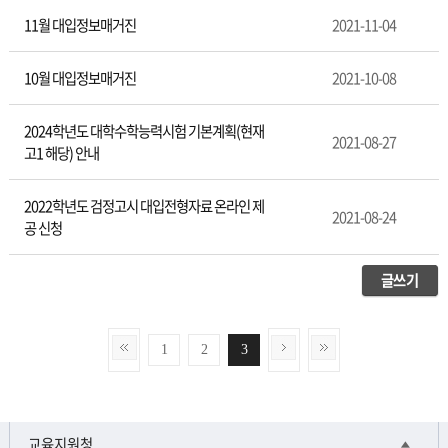
11월 대입정보매거진
2021-11-04
10월 대입정보매거진
2021-10-08
2024학년도 대학수학능력시험 기본계획(현재
2021-08-27
고1 해당) 안내
2022학년도 검정고시 대입전형자료 온라인 제
2021-08-24
공 신청
글쓰기
1
2
3
교육지원청