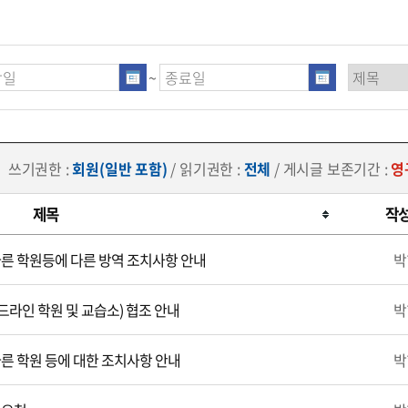
~
쓰기권한 :
회원(일반 포함)
/ 읽기권한 :
전체
/ 게시글 보존기간 :
영
제목
작
른 학원등에 다른 방역 조치사항 안내
박
라인 학원 및 교습소) 협조 안내
박
른 학원 등에 대한 조치사항 안내
박