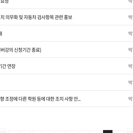
 요청
박
치 의무화 및 자동차 검사항목 관련 홍보
박
내
박
이버강의 신청기간 종료)
박
기간 연장
박
박
 조정에 다른 학원 등에 대한 조치 사항 안...
박