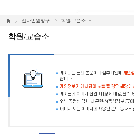
학
전자민원창구
학원/교습소
원/
학원/교습소
교
습
소
게시되는 글의 본문이나 첨부파일에
개인정
랍니다.
개인정보가 게시되어 노출 될 경우 해당 게
게시글에 이미지 삽입 시 [상세 내용]을 “
외부 동영상 탑재 시 콘텐츠(음성정보 등)
이미지 또는 이미지에 사용된 폰트 등 저작