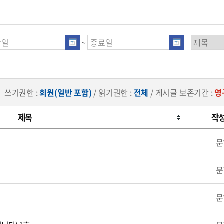
~
쓰기권한 :
회원(일반 포함)
/ 읽기권한 :
전체
/ 게시글 보존기간 :
영
제목
작
문
문
문