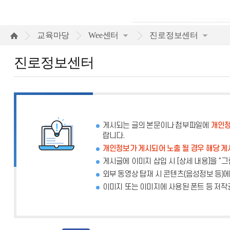
진
교육마당
Wee센터
진로정보센터
로
진로정보센터
정
보
센
터
게시되는 글의 본문이나 첨부파일에
개인정
랍니다.
개인정보가 게시되어 노출 될 경우 해당 게
게시글에 이미지 삽입 시 [상세 내용]을 “
외부 동영상 탑재 시 콘텐츠(음성정보 등)
이미지 또는 이미지에 사용된 폰트 등 저작