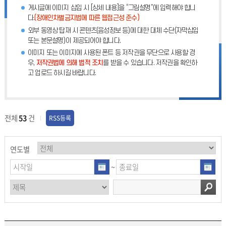
게시글에 이미지 삽입 시 [상세 내용]을 “그림설명”에 입력해야 합니
다.
(장애인차별금지법에 따른 웹접근성 준수)
외부 동영상 탑재 시 콘텐츠(음성정보 등)에 대한 대체 수단(자막삽입
또는 본문설명)이 제공되어야 합니다.
이미지 또는 이미지에 사용된 폰트 등 저작권을 무단으로 사용할 경
우,
저작권법에 의해 법적 조치
를 받을 수 있습니다. 저작권을 확인하
고 업로드 하시길 바랍니다.
전체
53
건
RSS등록
연도별
~