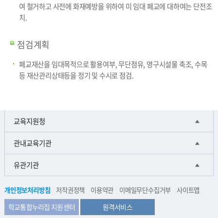
여 철거하고 사전에 화재예방을 위하여 미 임대 폐교에 대하여는 단전조
치.
점검계획
폐교재산을 임대목적으로 활용여부, 무단점유, 영구시설물 축조, 수목
등 재산관리상태등을 정기 및 수시로 점검.
교육지원청
관내교육기관
유관기관
개인정보처리방침
저작권정책
이용약관
이메일무단수집거부
사이트맵
학교통합누리집 지원센터
원격서비스